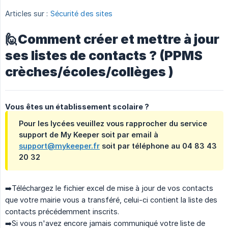
Articles sur :
Sécurité des sites
🙋Comment créer et mettre à jour
ses listes de contacts ? (PPMS
crèches/écoles/collèges )
Vous êtes un établissement scolaire ?
Pour les lycées veuillez vous rapprocher du service
support de My Keeper soit par email à
support@mykeeper.fr
soit par téléphone au 04 83 43
20 32
➡️Téléchargez le fichier excel de mise à jour de vos contacts
que votre mairie vous a transféré, celui-ci contient la liste des
contacts précédemment inscrits.
➡️Si vous n'avez encore jamais communiqué votre liste de